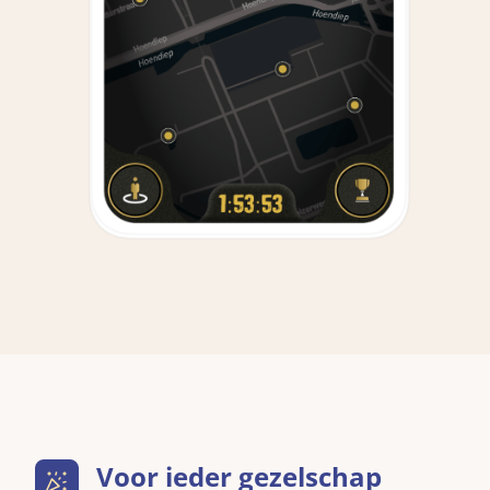
Voor ieder gezelschap